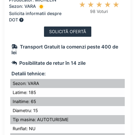
Sezon: VARA
98 Voturi
Solicita informatii despre
DOT
SOLICITĂ OFERTĂ
Transport Gratuit la comenzi peste 400 de
lei
Posibilitate de retur în 14 zile
Detalii tehnice:
Sezon: VARA
Latime: 185
Inaltime: 65
Diametru: 15
Tip masina: AUTOTURISME
Runflat: NU