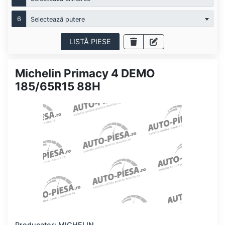
6
Selectează putere
LISTĂ PIESE
Michelin Primacy 4 DEMO
185/65R15 88H
Producator: MICHELIN