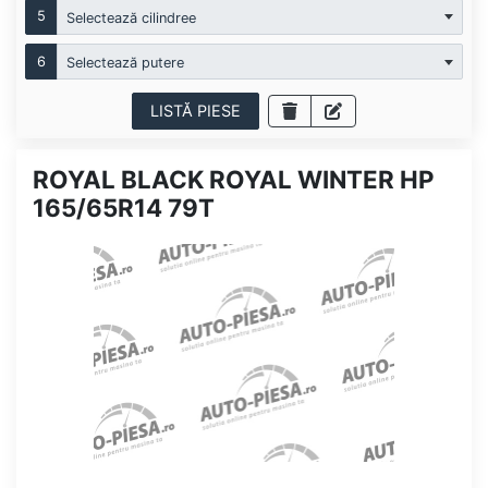
5
Selectează cilindree
6
Selectează putere
LISTĂ PIESE
ROYAL BLACK ROYAL WINTER HP
165/65R14 79T