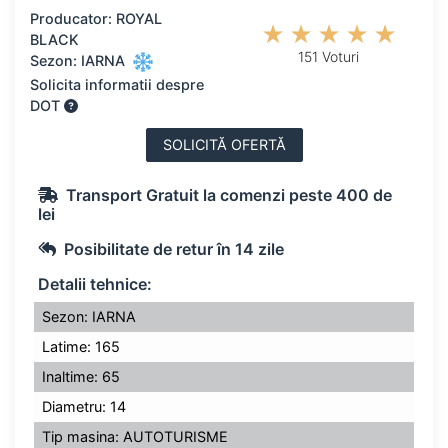
Producator: ROYAL
BLACK
151 Voturi
Sezon: IARNA
Solicita informatii despre
DOT
SOLICITĂ OFERTĂ
Transport Gratuit la comenzi peste 400 de
lei
Posibilitate de retur în 14 zile
Detalii tehnice:
Sezon: IARNA
Latime: 165
Inaltime: 65
Diametru: 14
Tip masina: AUTOTURISME