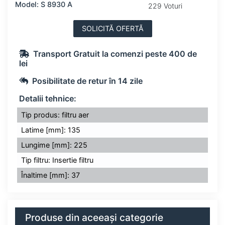
Model: S 8930 A
229 Voturi
SOLICITĂ OFERTĂ
Transport Gratuit la comenzi peste 400 de
lei
Posibilitate de retur în 14 zile
Detalii tehnice:
Tip produs: filtru aer
Latime [mm]: 135
Lungime [mm]: 225
Tip filtru: Insertie filtru
Înaltime [mm]: 37
Produse din aceeași categorie