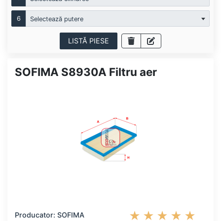
6
Selectează putere
LISTĂ PIESE
SOFIMA S8930A Filtru aer
Producator: SOFIMA