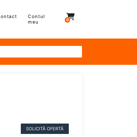
ontact
Contul
0
meu
u
SOLICITĂ OFERTĂ