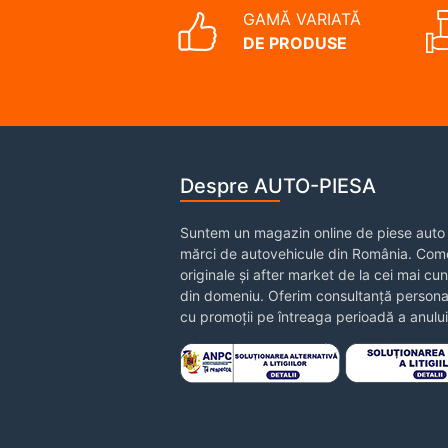
GAMĂ VARIATĂ
DE PRODUSE
Despre AUTO-PIESA
Suntem un magazin online de piese auto 
mărci de autovehicule din România. Come
originale și after market de la cei mai cu
din domeniu. Oferim consultanță personal
cu promoții pe întreaga perioadă a anului