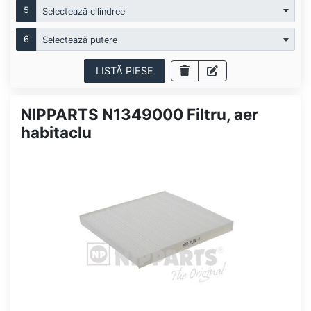
5
Selectează cilindree
6
Selectează putere
LISTĂ PIESE
NIPPARTS N1349000 Filtru, aer
habitaclu