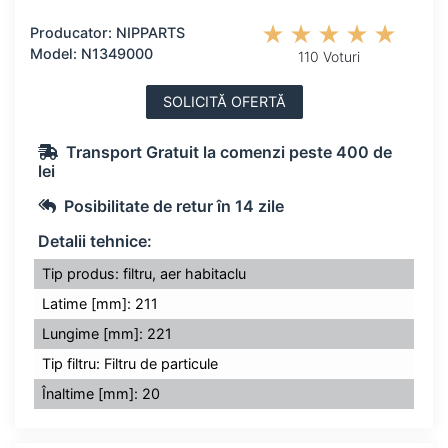
Producator: NIPPARTS
Model: N1349000
110 Voturi
SOLICITĂ OFERTĂ
Transport Gratuit la comenzi peste 400 de
lei
Posibilitate de retur în 14 zile
Detalii tehnice:
Tip produs: filtru, aer habitaclu
Latime [mm]: 211
Lungime [mm]: 221
Tip filtru: Filtru de particule
Înaltime [mm]: 20