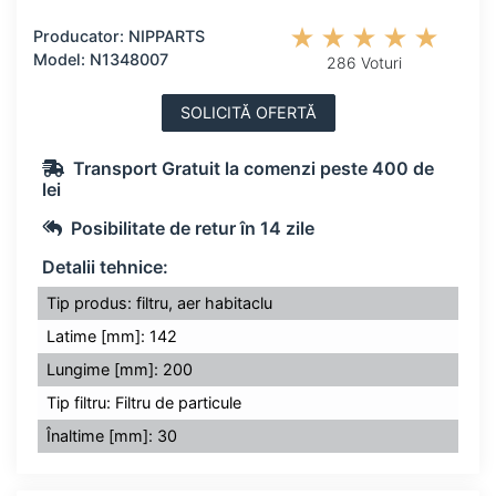
Producator: NIPPARTS
Model: N1348007
286 Voturi
SOLICITĂ OFERTĂ
Transport Gratuit la comenzi peste 400 de
lei
Posibilitate de retur în 14 zile
Detalii tehnice:
Tip produs: filtru, aer habitaclu
Latime [mm]: 142
Lungime [mm]: 200
Tip filtru: Filtru de particule
Înaltime [mm]: 30