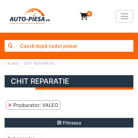
0
Acasa
CHIT REPARATIE
CHIT REPARATIE
Producator: VALEO
Filtreaza