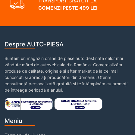
TRANSPORT GRATUIT LA
COMENZI PESTE 499 LEI
Despre AUTO-PIESA
Suntem un magazin online de piese auto destinate celor mai
vândute mărci de autovehicule din România. Comercializăm
produse de calitate, originale și after market de la cei mai
cunoscuți și apreciați producători din domeniu. Oferim
consultanță personalizată gratuită și te întâmpinăm cu promoții
pe întreaga perioadă a anului.
Meniu