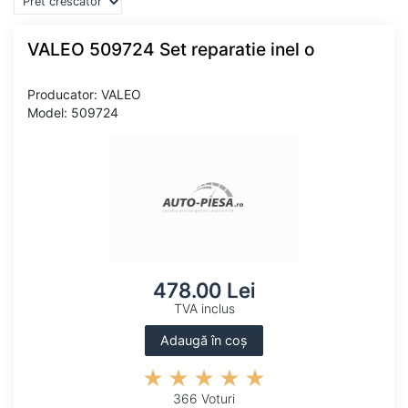
VALEO 509724 Set reparatie inel o
Producator: VALEO
Model: 509724
478.00 Lei
TVA inclus
Adaugă în coș
366 Voturi