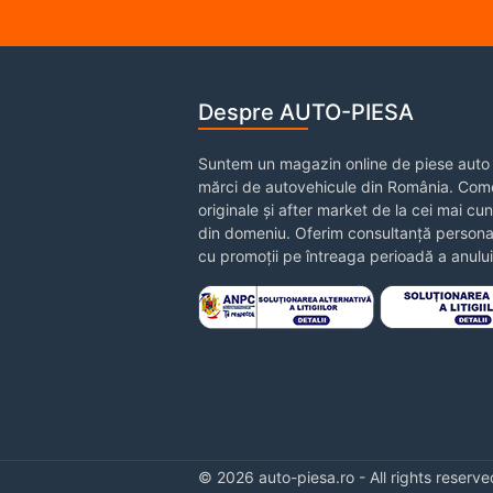
Despre AUTO-PIESA
Suntem un magazin online de piese auto 
mărci de autovehicule din România. Come
originale și after market de la cei mai cu
din domeniu. Oferim consultanță personal
cu promoții pe întreaga perioadă a anului
© 2026 auto-piesa.ro - All rights reserve