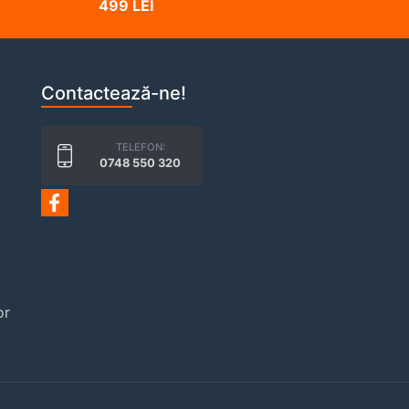
499 LEI
Contactează-ne!
TELEFON:
0748 550 320
or