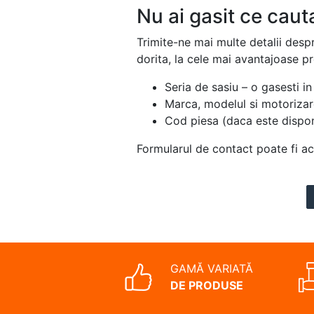
Nu ai gasit ce caut
Trimite-ne mai multe detalii desp
dorita, la cele mai avantajoase p
Seria de sasiu – o gasesti in 
Marca, modelul si motorizar
Cod piesa (daca este dispon
Formularul de contact poate fi a
GAMĂ VARIATĂ
DE PRODUSE