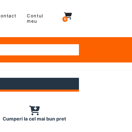
ontact
Contul
0
meu
Cumperi la cel mai bun pret