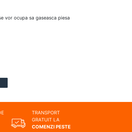
i se vor ocupa sa gaseasca piesa
DE
TRANSPORT
GRATUIT LA
COMENZI PESTE