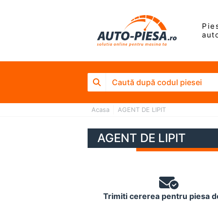
Pie
aut
Acasa
AGENT DE LIPIT
AGENT DE LIPIT
Trimiti cererea pentru piesa d