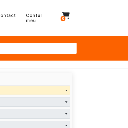
ontact
Contul
0
meu