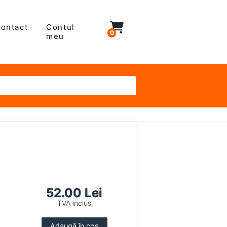
ontact
Contul
0
meu
52.00 Lei
TVA inclus
Adaugă în coș