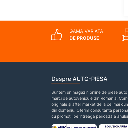
GAMĂ VARIATĂ
DE PRODUSE
Despre AUTO-PIESA
Suntem un magazin online de piese auto 
mărci de autovehicule din România. Come
originale și after market de la cei mai cu
din domeniu. Oferim consultanță personal
cu promoții pe întreaga perioadă a anului