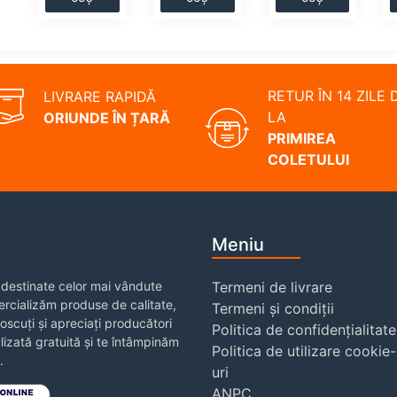
RETUR ÎN 14 ZILE 
LIVRARE RAPIDĂ
LA
ORIUNDE ÎN ȚARĂ
PRIMIREA
COLETULUI
Meniu
destinate celor mai vândute
Termeni de livrare
rcializăm produse de calitate,
Termeni și condiții
noscuți și apreciați producători
Politica de confidențialitate
izată gratuită și te întâmpinăm
Politica de utilizare cookie-
.
uri
ANPC