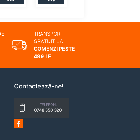
DE
TRANSPORT
GRATUIT LA
COMENZI PESTE
499 LEI
Contactează-ne!
TELEFON:
0748 550 320