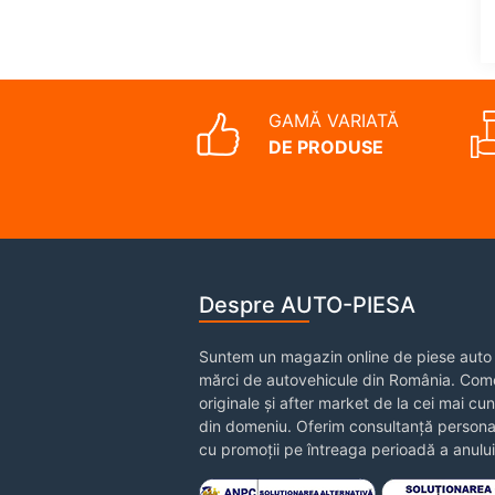
GAMĂ VARIATĂ
DE PRODUSE
Despre AUTO-PIESA
Suntem un magazin online de piese auto 
mărci de autovehicule din România. Come
originale și after market de la cei mai cu
din domeniu. Oferim consultanță personal
cu promoții pe întreaga perioadă a anului