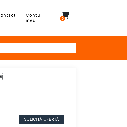
ontact
Contul
0
meu
aj
SOLICITĂ OFERTĂ