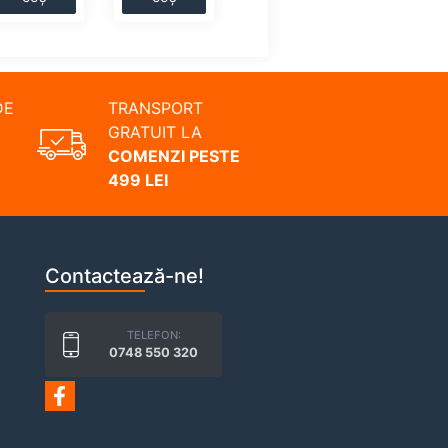
DE
TRANSPORT
GRATUIT LA
COMENZI PESTE
499 LEI
Contactează-ne!
TELEFON:
0748 550 320