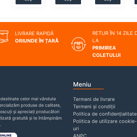
RETUR ÎN 14 ZILE 
LIVRARE RAPIDĂ
LA
ORIUNDE ÎN ȚARĂ
PRIMIREA
COLETULUI
Meniu
destinate celor mai vândute
Termeni de livrare
rcializăm produse de calitate,
Termeni și condiții
noscuți și apreciați producători
Politica de confidențialitate
izată gratuită și te întâmpinăm
Politica de utilizare cookie-
.
uri
ANPC