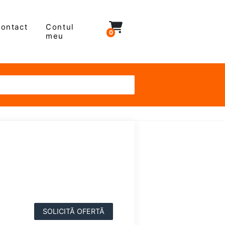
ontact
Contul
0
meu
SOLICITĂ OFERTĂ