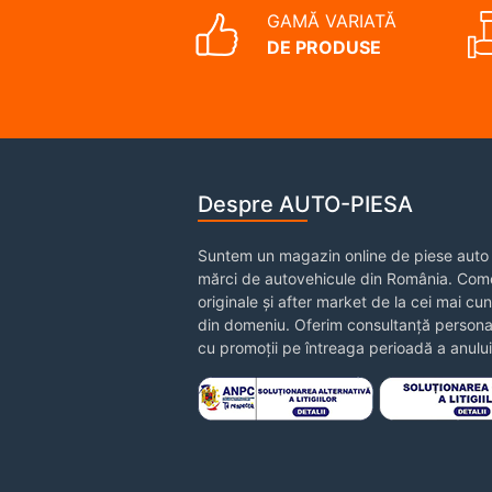
GAMĂ VARIATĂ
DE PRODUSE
Despre AUTO-PIESA
Suntem un magazin online de piese auto 
mărci de autovehicule din România. Come
originale și after market de la cei mai cu
din domeniu. Oferim consultanță personal
cu promoții pe întreaga perioadă a anului