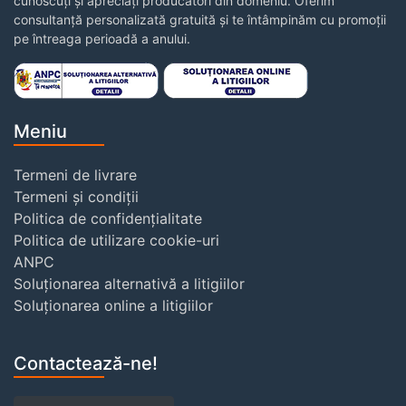
cunoscuți și apreciați producători din domeniu. Oferim
consultanță personalizată gratuită și te întâmpinăm cu promoții
pe întreaga perioadă a anului.
Meniu
Termeni de livrare
Termeni și condiții
Politica de confidențialitate
Politica de utilizare cookie-uri
ANPC
Soluționarea alternativă a litigiilor
Soluționarea online a litigiilor
Contactează-ne!