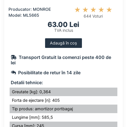
Producator: MONROE
Model: ML5665
644 Voturi
63.00 Lei
TVA inclus
Adaugă în coș
Transport Gratuit la comenzi peste 400 de
lei
Posibilitate de retur în 14 zile
Detalii tehnice:
Greutate [kg]: 0,364
Forta de ejectare [n]: 405
Tip produs: amortizor portbagaj
Lungime [mm]: 585,5
Cursa [mm]: 245