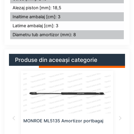
Alezaj piston [mm]: 18,5
Inaltime ambalaj [cm]: 3
Latime ambalaj [cm]: 3
Diametru tub amortizor (mm): 8
Produse din aceeași categorie
j
MONROE ML5135 Amortizor portbagaj
MON