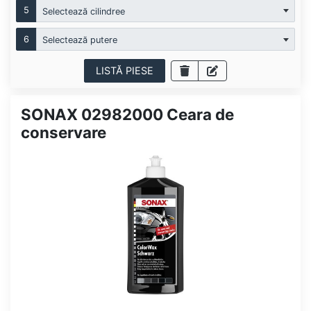
5
Selectează cilindree
6
Selectează putere
LISTĂ PIESE
SONAX 02982000 Ceara de
conservare