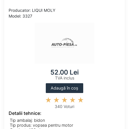
Producator: LIQUI MOLY
Model: 3327
52.00 Lei
TVA inclus
Adaugă în coș
340 Voturi
Detalii tehnice:
Tip ambalaj: bidon
Tip produs: vopsea pentru motor