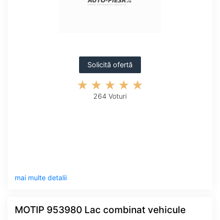
Solicită ofertă
264 Voturi
mai multe detalii
MOTIP 953980 Lac combinat vehicule