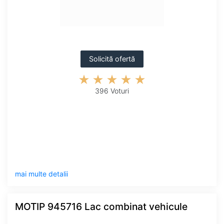
Solicită ofertă
396 Voturi
mai multe detalii
MOTIP 945716 Lac combinat vehicule