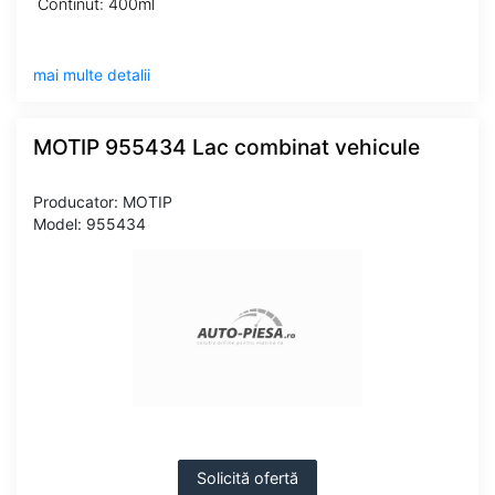
Continut: 400ml
mai multe detalii
MOTIP 955434 Lac combinat vehicule
Producator: MOTIP
Model: 955434
Solicită ofertă