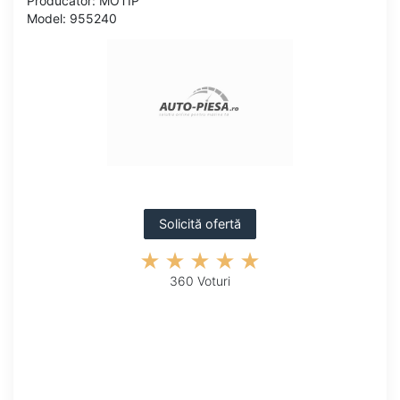
Producator: MOTIP
Model: 955240
Solicită ofertă
360 Voturi