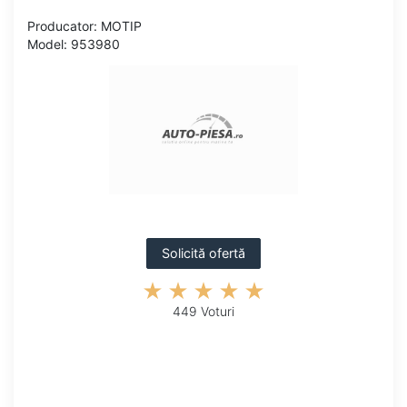
Producator: MOTIP
Model: 953980
Solicită ofertă
449 Voturi