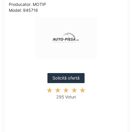
Producator: MOTIP
Model: 945716
Solicită ofertă
295 Voturi