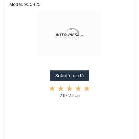
Model: 955425
Solicită ofertă
219 Voturi