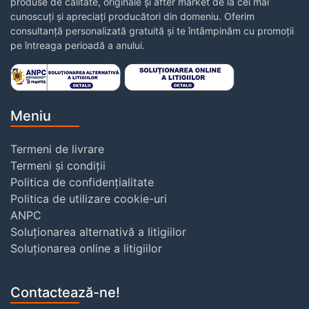
produse de calitate, originale și after market de la cei mai
cunoscuți și apreciați producători din domeniu. Oferim
consultanță personalizată gratuită și te întâmpinăm cu promoții
pe întreaga perioadă a anului.
Meniu
Termeni de livrare
Termeni și condiții
Politica de confidențialitate
Politica de utilizare cookie-uri
ANPC
Soluționarea alternativă a litigiilor
Soluționarea online a litigiilor
Contactează-ne!