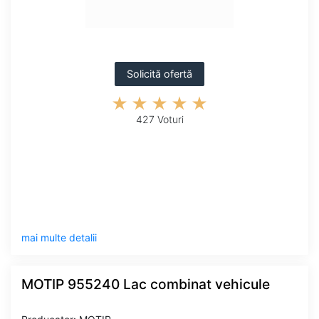
Solicită ofertă
427 Voturi
mai multe detalii
MOTIP 955240 Lac combinat vehicule