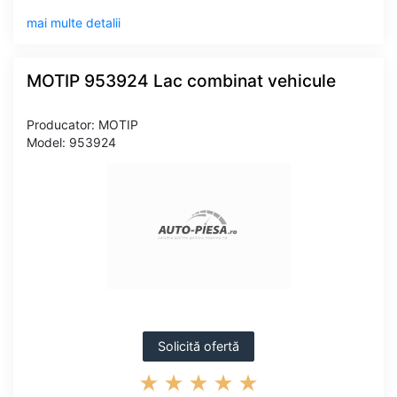
mai multe detalii
MOTIP 953924 Lac combinat vehicule
Producator: MOTIP
Model: 953924
Solicită ofertă