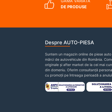
GAMĂ VARIATĂ
DE PRODUSE
Despre AUTO-PIESA
Suntem un magazin online de piese auto 
mărci de autovehicule din România. Come
originale și after market de la cei mai cu
din domeniu. Oferim consultanță personal
cu promoții pe întreaga perioadă a anului