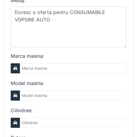
Mesaj:
Marca masina:
Model masina:
Cilindree: