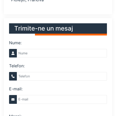
Trimite-ne un mesaj
Nume:
Telefon:
E-mail: