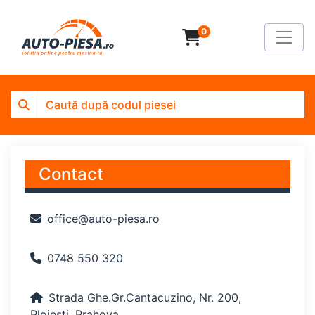
0
Contact
office@auto-piesa.ro
0748 550 320
Strada Ghe.Gr.Cantacuzino, Nr. 200,
Ploiești, Prahova