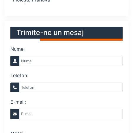
Trimite-ne un mesaj
Nume:
Telefon:
E-mail: