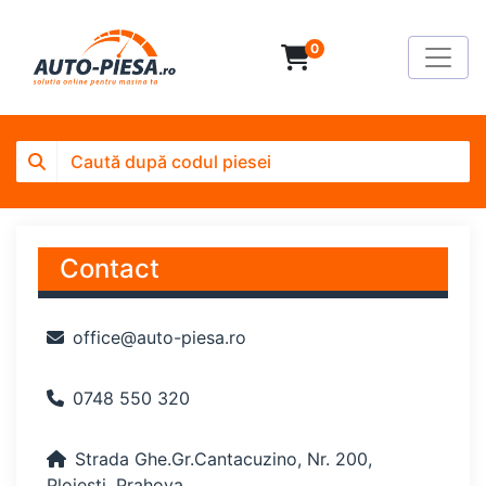
0
Contact
office@auto-piesa.ro
0748 550 320
Strada Ghe.Gr.Cantacuzino, Nr. 200,
Ploiești, Prahova