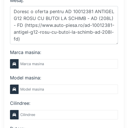
Mesaj:
Marca masina:
Model masina:
Cilindree: