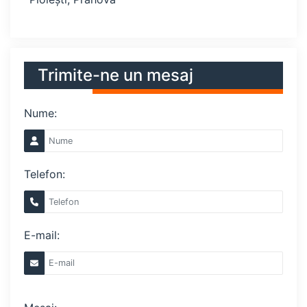
Trimite-ne un mesaj
Nume:
Telefon:
E-mail: