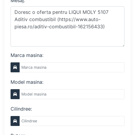
Mesaj:
Marca masina:
Model masina:
Cilindree: