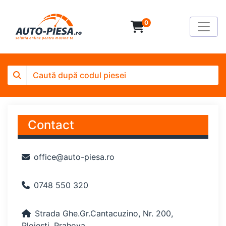
0
Contact
office@auto-piesa.ro
0748 550 320
Strada Ghe.Gr.Cantacuzino, Nr. 200,
Ploiești, Prahova