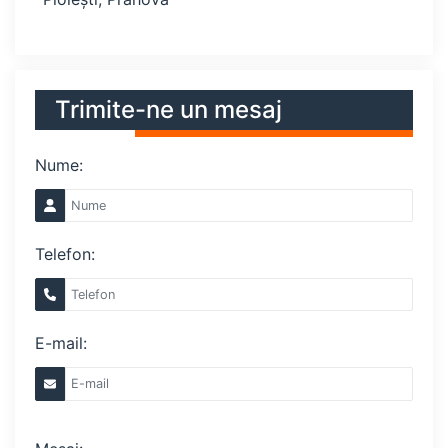
Trimite-ne un mesaj
Nume:
Telefon:
E-mail: