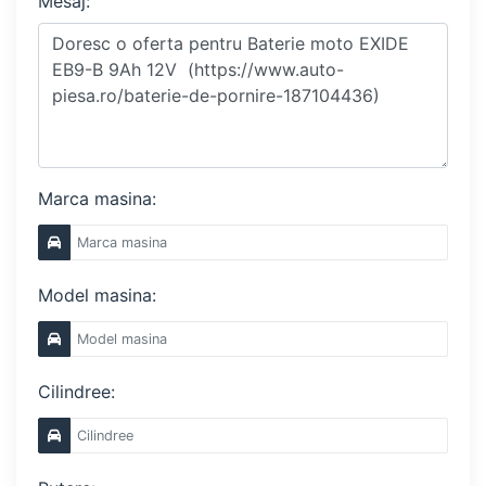
Mesaj:
Marca masina:
Model masina:
Cilindree: