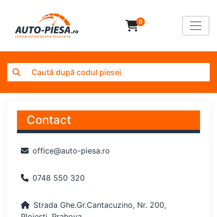
0
Contact
office@auto-piesa.ro
0748 550 320
Strada Ghe.Gr.Cantacuzino, Nr. 200,
Ploiești, Prahova