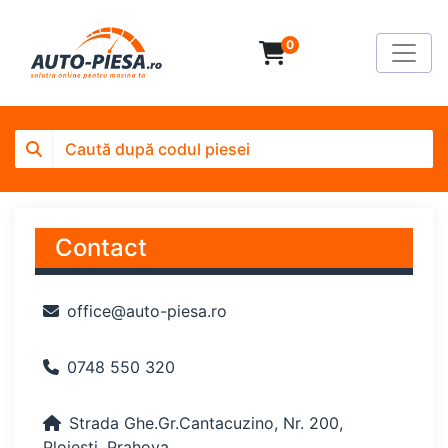
0
Contact
office@auto-piesa.ro
0748 550 320
Strada Ghe.Gr.Cantacuzino, Nr. 200,
Ploiești, Prahova