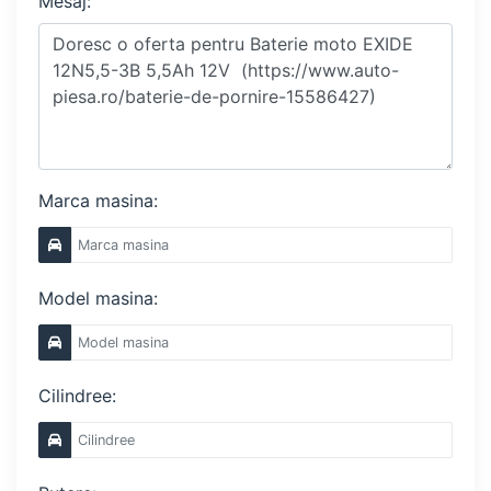
Mesaj:
Marca masina:
Model masina:
Cilindree: