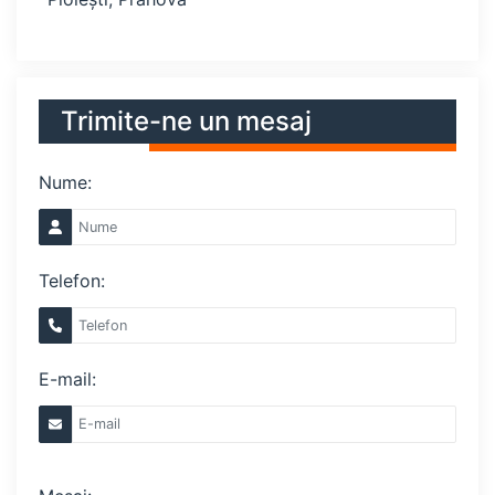
Trimite-ne un mesaj
Nume:
Telefon:
E-mail: