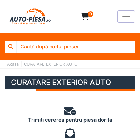
0
Acasa
CURATARE EXTERIOR AUTO
CURATARE EXTERIOR AUTO
Trimiti cererea pentru piesa dorita