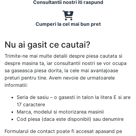
Consultantii nostri iti raspund
Cumperi la cel mai bun pret
Nu ai gasit ce cautai?
Trimite-ne mai multe detalii despre piesa cautata si
despre masina ta, iar consultantii nostri se vor ocupa
sa gaseasca piesa dorita, la cele mai avantajoase
preturi pentru tine. Avem nevoie de urmatoarele
informatii:
Seria de sasiu – o gasesti in talon la litera E si are
17 caractere
Marca, modelul si motorizarea masinii
Cod piesa (daca este disponibil) sau denumire
Formularul de contact poate fi accesat apasand pe