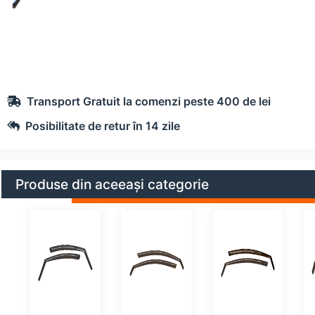
Transport Gratuit la comenzi peste 400 de lei
Posibilitate de retur în 14 zile
Produse din aceeași categorie