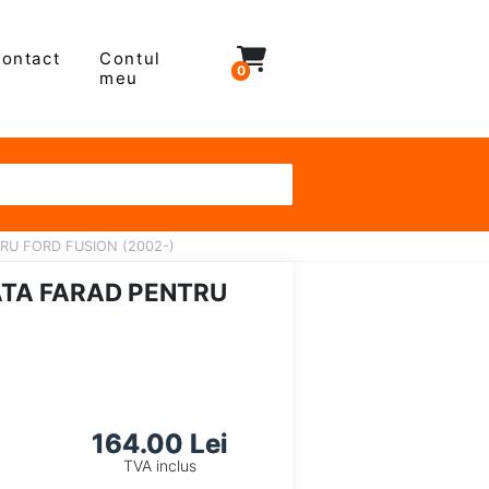
ontact
Contul
0
meu
RU FORD FUSION (2002-)
ATA FARAD PENTRU
164.00 Lei
TVA inclus