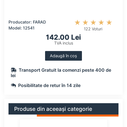
Producator: FARAD
Model: 12541
122 Voturi
142.00 Lei
TVA inclus
Adaugă în coș
Transport Gratuit la comenzi peste 400 de
lei
Posibilitate de retur în 14 zile
Produse din aceeași categorie