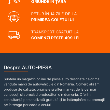
ORIUNDE ÎN ȚARĂ
RETUR ÎN 14 ZILE DE LA
PRIMIREA COLETULUI
TRANSPORT GRATUIT LA
COMENZI PESTE 499 LEI
Despre AUTO-PIESA
Suntem un magazin online de piese auto destinate celor mai
vândute mărci de autovehicule din România. Comercializăm
produse de calitate, originale și after market de la cei mai
cunoscuți și apreciați producători din domeniu. Oferim
consultanță personalizată gratuită și te întâmpinăm cu promoții
pe întreaga perioadă a anului.