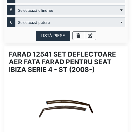
5
Selectează cilindree
6
Selectează putere
LISTĂ PIESE
FARAD 12541 SET DEFLECTOARE
AER FATA FARAD PENTRU SEAT
IBIZA SERIE 4 - ST (2008-)