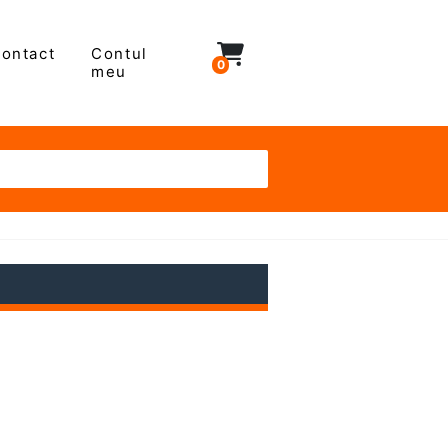
ontact
Contul
0
meu