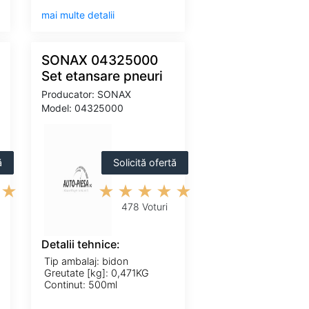
mai multe detalii
SONAX 04325000
Set etansare pneuri
Producator: SONAX
Model: 04325000
ă
Solicită ofertă
478 Voturi
Detalii tehnice:
Tip ambalaj: bidon
Greutate [kg]: 0,471KG
Continut: 500ml