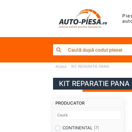
Pie
aut
Acasa
KIT REPARATIE PANA
KIT REPARATIE PANA
PRODUCATOR
CONTINENTAL
(7)