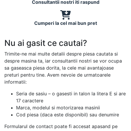
Consultantii nostri iti raspund
Cumperi la cel mai bun pret
Nu ai gasit ce cautai?
Trimite-ne mai multe detalii despre piesa cautata si
despre masina ta, iar consultantii nostri se vor ocupa
sa gaseasca piesa dorita, la cele mai avantajoase
preturi pentru tine. Avem nevoie de urmatoarele
informatii:
Seria de sasiu – o gasesti in talon la litera E si are
17 caractere
Marca, modelul si motorizarea masinii
Cod piesa (daca este disponibil) sau denumire
Formularul de contact poate fi accesat apasand pe