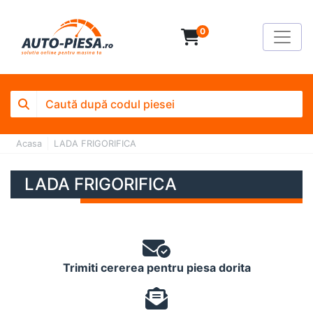
0
Acasa
LADA FRIGORIFICA
LADA FRIGORIFICA
Trimiti cererea pentru piesa dorita