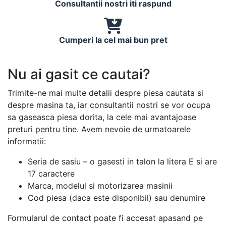
Consultantii nostri iti raspund
Cumperi la cel mai bun pret
Nu ai gasit ce cautai?
Trimite-ne mai multe detalii despre piesa cautata si
despre masina ta, iar consultantii nostri se vor ocupa
sa gaseasca piesa dorita, la cele mai avantajoase
preturi pentru tine. Avem nevoie de urmatoarele
informatii:
Seria de sasiu – o gasesti in talon la litera E si are
17 caractere
Marca, modelul si motorizarea masinii
Cod piesa (daca este disponibil) sau denumire
Formularul de contact poate fi accesat apasand pe