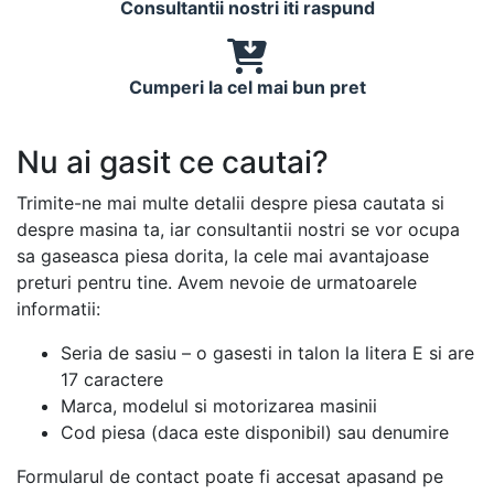
Consultantii nostri iti raspund
Cumperi la cel mai bun pret
Nu ai gasit ce cautai?
Trimite-ne mai multe detalii despre piesa cautata si
despre masina ta, iar consultantii nostri se vor ocupa
sa gaseasca piesa dorita, la cele mai avantajoase
preturi pentru tine. Avem nevoie de urmatoarele
informatii:
Seria de sasiu – o gasesti in talon la litera E si are
17 caractere
Marca, modelul si motorizarea masinii
Cod piesa (daca este disponibil) sau denumire
Formularul de contact poate fi accesat apasand pe