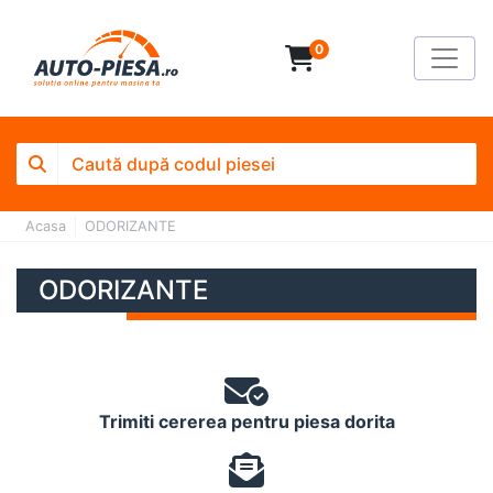
0
Acasa
ODORIZANTE
ODORIZANTE
Trimiti cererea pentru piesa dorita