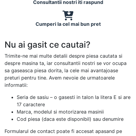
Consultantii nostri iti raspund
Cumperi la cel mai bun pret
Nu ai gasit ce cautai?
Trimite-ne mai multe detalii despre piesa cautata si
despre masina ta, iar consultantii nostri se vor ocupa
sa gaseasca piesa dorita, la cele mai avantajoase
preturi pentru tine. Avem nevoie de urmatoarele
informatii:
Seria de sasiu – o gasesti in talon la litera E si are
17 caractere
Marca, modelul si motorizarea masinii
Cod piesa (daca este disponibil) sau denumire
Formularul de contact poate fi accesat apasand pe