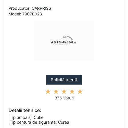
Producator: CARPRISS
Model: 79070023
Solicită ofertă
376 Voturi
Detalii tehnice:
Tip ambalaj: Cutie
Tip centura de siguranta: Curea