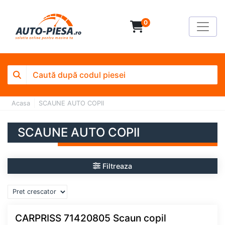
0
Acasa
SCAUNE AUTO COPII
SCAUNE AUTO COPII
Filtreaza
CARPRISS 71420805 Scaun copil