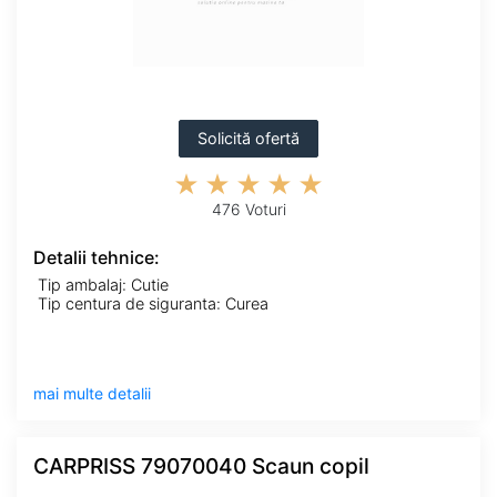
Solicită ofertă
476 Voturi
Detalii tehnice:
Tip ambalaj: Cutie
Tip centura de siguranta: Curea
mai multe detalii
CARPRISS 79070040 Scaun copil