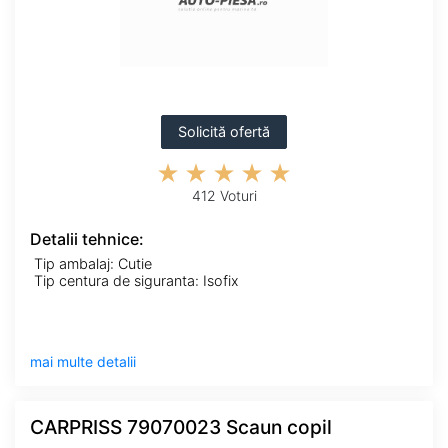
Solicită ofertă
412 Voturi
Detalii tehnice:
Tip ambalaj: Cutie
Tip centura de siguranta: Isofix
mai multe detalii
CARPRISS 79070023 Scaun copil