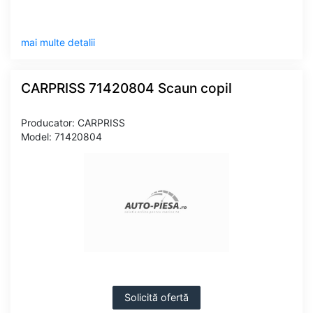
mai multe detalii
CARPRISS 71420804 Scaun copil
Producator: CARPRISS
Model: 71420804
Solicită ofertă