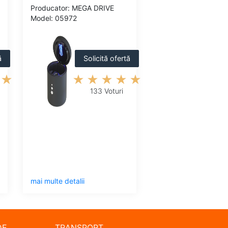
Producator: MEGA DRIVE
Model: 05972
ă
Solicită ofertă
133 Voturi
mai multe detalii
DE
TRANSPORT