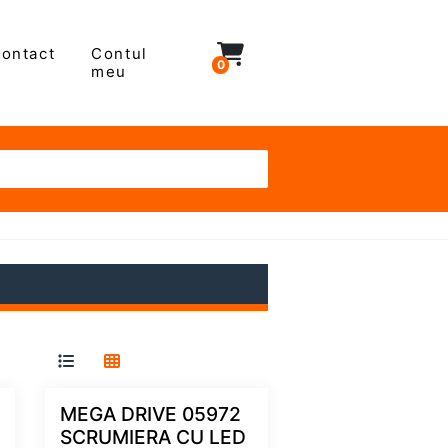
ontact
Contul
0
meu
MEGA DRIVE 05972
SCRUMIERA CU LED