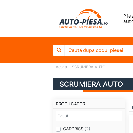
Pie
aut
Acasa
SCRUMIERA AUTO
SCRUMIERA AUTO
PRODUCATOR
CARPRISS
(2)