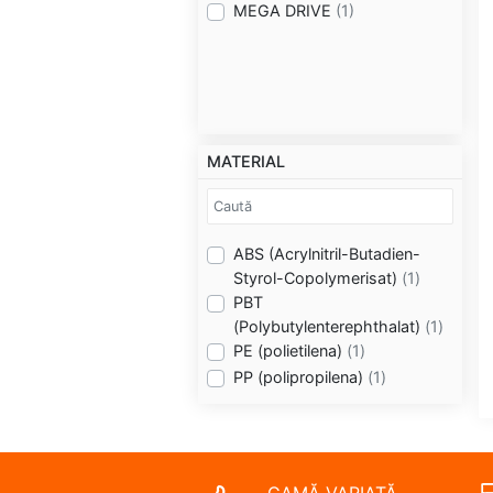
MEGA DRIVE
(1)
MATERIAL
ABS (Acrylnitril-Butadien-
Styrol-Copolymerisat)
(1)
PBT
(Polybutylenterephthalat)
(1)
PE (polietilena)
(1)
PP (polipropilena)
(1)
GAMĂ VARIATĂ