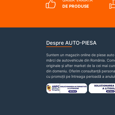
DE PRODUSE
Despre AUTO-PIESA
Suntem un magazin online de piese auto 
mărci de autovehicule din România. Come
originale și after market de la cei mai cu
din domeniu. Oferim consultanță personal
cu promoții pe întreaga perioadă a anului