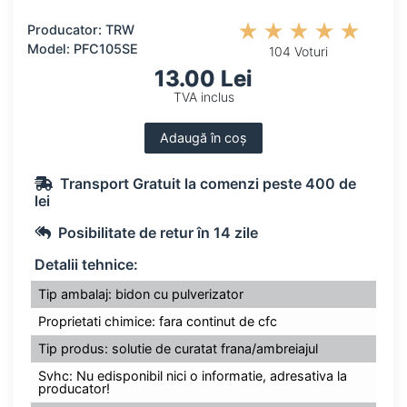
Producator: TRW
Model: PFC105SE
104 Voturi
13.00 Lei
TVA inclus
Adaugă în coș
Transport Gratuit la comenzi peste 400 de
lei
Posibilitate de retur în 14 zile
Detalii tehnice:
Tip ambalaj: bidon cu pulverizator
Proprietati chimice: fara continut de cfc
Tip produs: solutie de curatat frana/ambreiajul
Svhc: Nu edisponibil nici o informatie, adresativa la
producator!