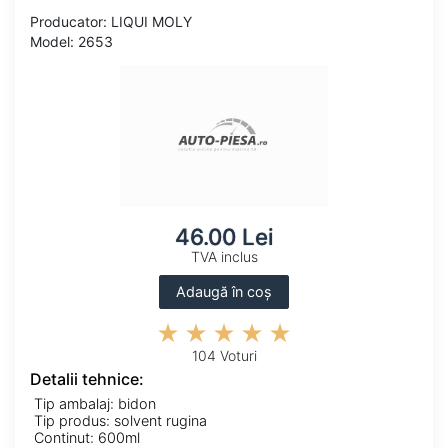
Producator: LIQUI MOLY
Model: 2653
46.00 Lei
TVA inclus
Adaugă în coș
104 Voturi
Detalii tehnice:
Tip ambalaj: bidon
Tip produs: solvent rugina
Continut: 600ml