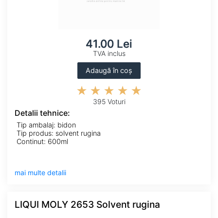
41.00 Lei
TVA inclus
Adaugă în coș
395 Voturi
Detalii tehnice:
Tip ambalaj: bidon
Tip produs: solvent rugina
Continut: 600ml
mai multe detalii
LIQUI MOLY 2653 Solvent rugina