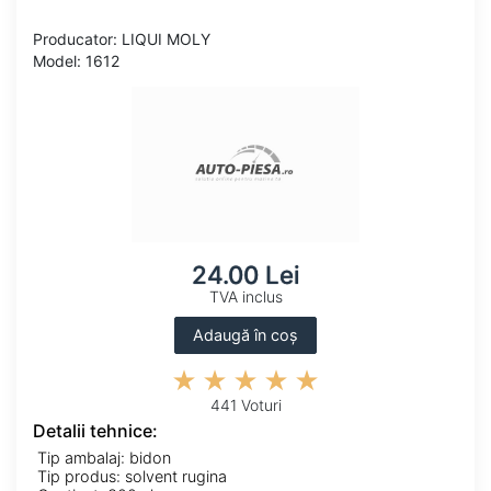
Producator: LIQUI MOLY
Model: 1612
24.00 Lei
TVA inclus
Adaugă în coș
441 Voturi
Detalii tehnice:
Tip ambalaj: bidon
Tip produs: solvent rugina