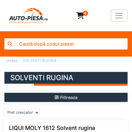
0
Acasa
SOLVENTI RUGINA
SOLVENTI RUGINA
Filtreaza
LIQUI MOLY 1612 Solvent rugina