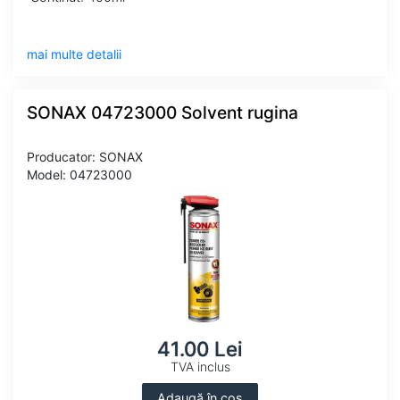
mai multe detalii
SONAX 04723000 Solvent rugina
Producator: SONAX
Model: 04723000
41.00 Lei
TVA inclus
Adaugă în coș