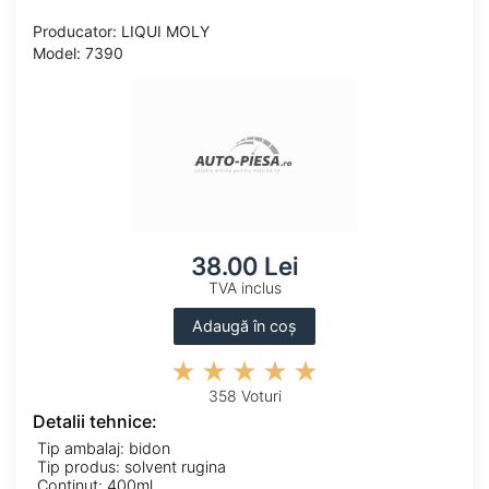
Producator: LIQUI MOLY
Model: 7390
38.00 Lei
TVA inclus
Adaugă în coș
358 Voturi
Detalii tehnice:
Tip ambalaj: bidon
Tip produs: solvent rugina
Continut: 400ml