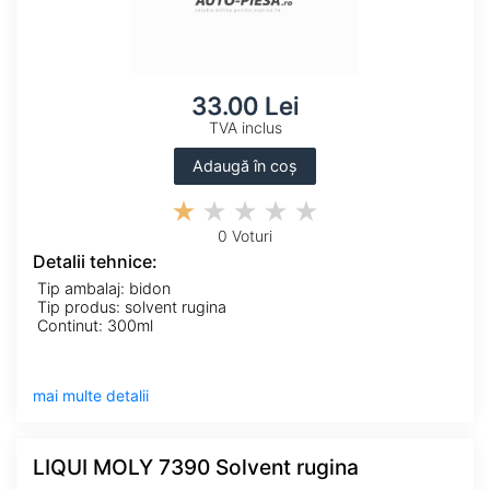
33.00 Lei
TVA inclus
Adaugă în coș
0 Voturi
Detalii tehnice:
Tip ambalaj: bidon
Tip produs: solvent rugina
Continut: 300ml
mai multe detalii
LIQUI MOLY 7390 Solvent rugina