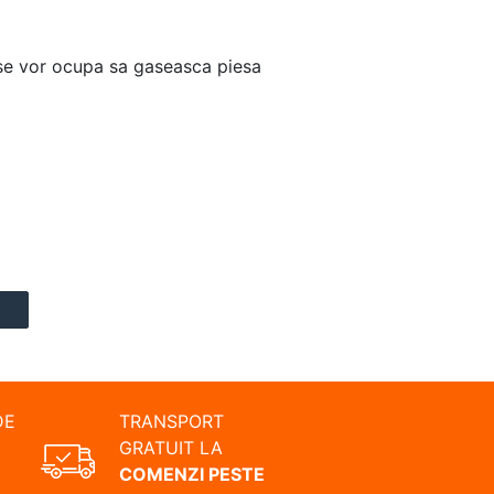
i se vor ocupa sa gaseasca piesa
DE
TRANSPORT
GRATUIT LA
COMENZI PESTE