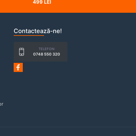
499 LEI
Contactează-ne!
TELEFON:
0748 550 320
or