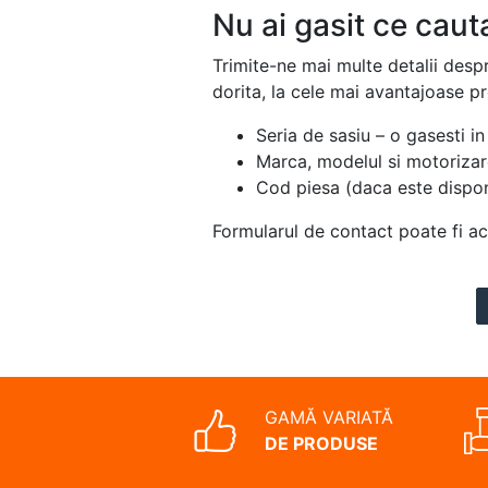
Nu ai gasit ce caut
Trimite-ne mai multe detalii desp
dorita, la cele mai avantajoase p
Seria de sasiu – o gasesti in 
Marca, modelul si motorizar
Cod piesa (daca este dispon
Formularul de contact poate fi a
GAMĂ VARIATĂ
DE PRODUSE