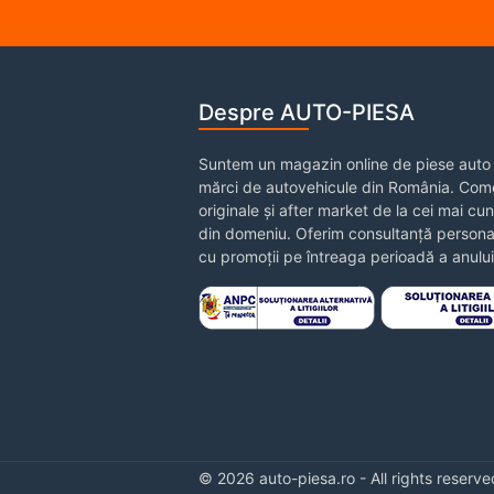
Despre AUTO-PIESA
Suntem un magazin online de piese auto 
mărci de autovehicule din România. Come
originale și after market de la cei mai cu
din domeniu. Oferim consultanță personal
cu promoții pe întreaga perioadă a anului
© 2026 auto-piesa.ro - All rights reserve