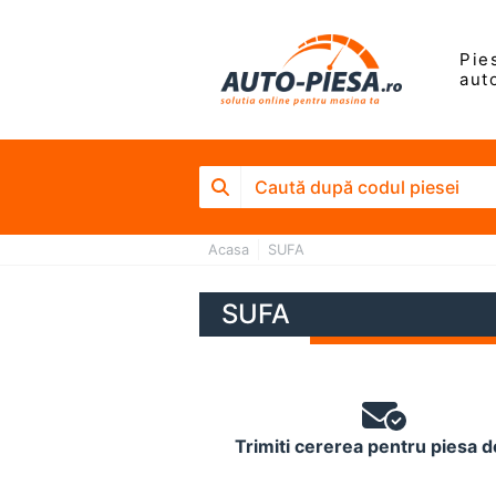
Pie
aut
Acasa
SUFA
SUFA
Trimiti cererea pentru piesa d