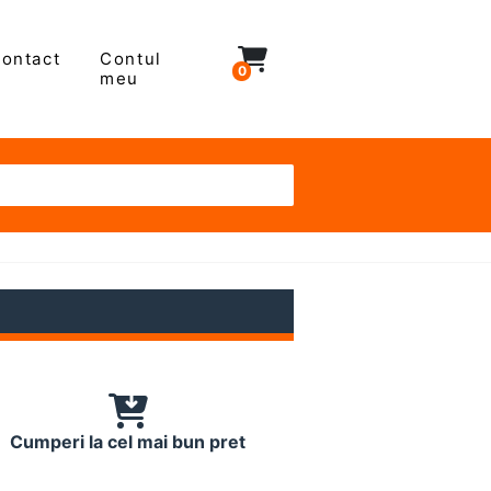
ontact
Contul
0
meu
Cumperi la cel mai bun pret