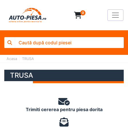
0
Acasa
TRUSA
TRUSA
Trimiti cererea pentru piesa dorita