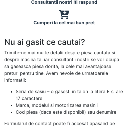
Consultantii nostri iti raspund
Cumperi la cel mai bun pret
Nu ai gasit ce cautai?
Trimite-ne mai multe detalii despre piesa cautata si
despre masina ta, iar consultantii nostri se vor ocupa
sa gaseasca piesa dorita, la cele mai avantajoase
preturi pentru tine. Avem nevoie de urmatoarele
informatii:
Seria de sasiu – o gasesti in talon la litera E si are
17 caractere
Marca, modelul si motorizarea masinii
Cod piesa (daca este disponibil) sau denumire
Formularul de contact poate fi accesat apasand pe