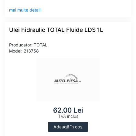
mai multe detalii
Ulei hidraulic TOTAL Fluide LDS 1L
Producator: TOTAL
Model: 213758
62.00 Lei
TVA inclus
Adaugă în coș