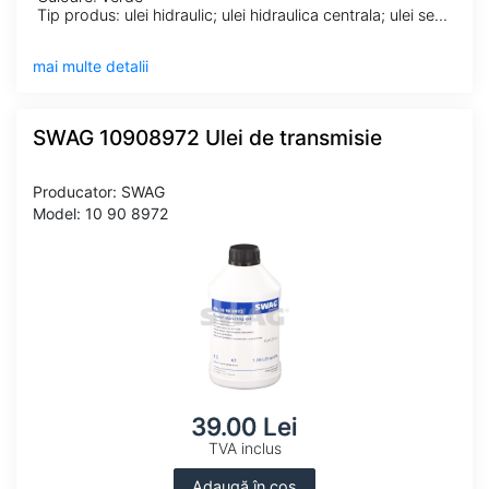
Tip produs: ulei hidraulic; ulei hidraulica centrala; ulei servodirectie
mai multe detalii
SWAG 10908972 Ulei de transmisie
Producator: SWAG
Model: 10 90 8972
39.00 Lei
TVA inclus
Adaugă în coș