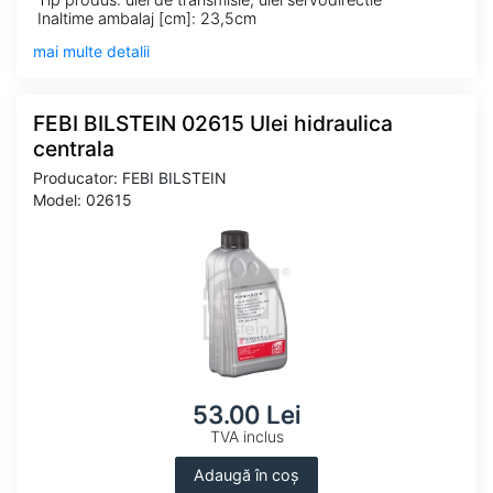
Inaltime ambalaj [cm]: 23,5cm
mai multe detalii
FEBI BILSTEIN 02615 Ulei hidraulica
centrala
Producator: FEBI BILSTEIN
Model: 02615
53.00 Lei
TVA inclus
Adaugă în coș