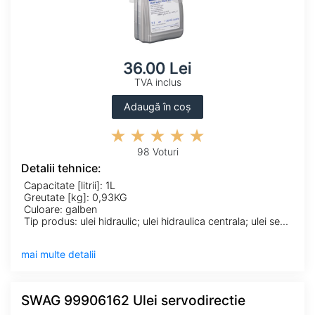
36.00 Lei
TVA inclus
Adaugă în coș
98 Voturi
Detalii tehnice:
Capacitate [litrii]: 1L
Greutate [kg]: 0,93KG
Culoare: galben
Tip produs: ulei hidraulic; ulei hidraulica centrala; ulei servodirectie
mai multe detalii
SWAG 99906162 Ulei servodirectie