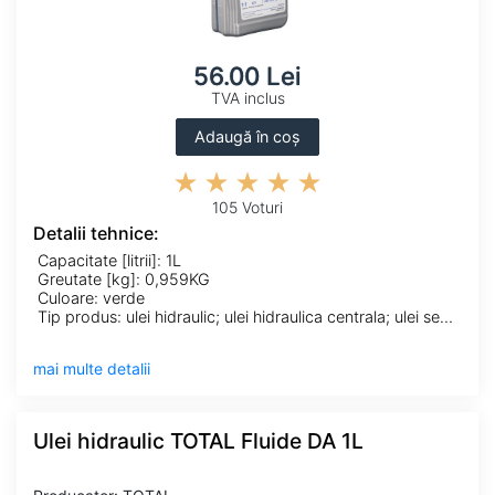
56.00 Lei
TVA inclus
Adaugă în coș
105 Voturi
Detalii tehnice:
Capacitate [litrii]: 1L
Greutate [kg]: 0,959KG
Culoare: verde
Tip produs: ulei hidraulic; ulei hidraulica centrala; ulei servodirectie
mai multe detalii
Ulei hidraulic TOTAL Fluide DA 1L