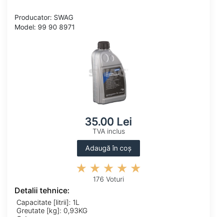
Producator: SWAG
Model: 99 90 8971
35.00 Lei
TVA inclus
Adaugă în coș
176 Voturi
Detalii tehnice:
Capacitate [litrii]: 1L
Greutate [kg]: 0,93KG