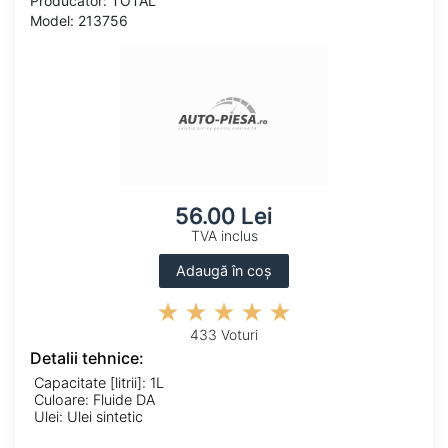
Producator: TOTAL
Model: 213756
56.00 Lei
TVA inclus
Adaugă în coș
433 Voturi
Detalii tehnice:
Capacitate [litrii]: 1L
Culoare: Fluide DA
Ulei: Ulei sintetic