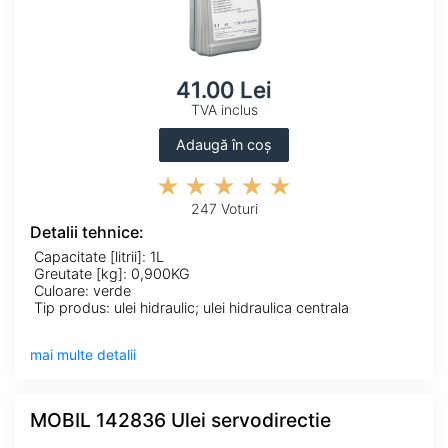
41.00 Lei
TVA inclus
Adaugă în coș
247 Voturi
Detalii tehnice:
Capacitate [litrii]: 1L
Greutate [kg]: 0,900KG
Culoare: verde
Tip produs: ulei hidraulic; ulei hidraulica centrala
mai multe detalii
MOBIL 142836 Ulei servodirectie