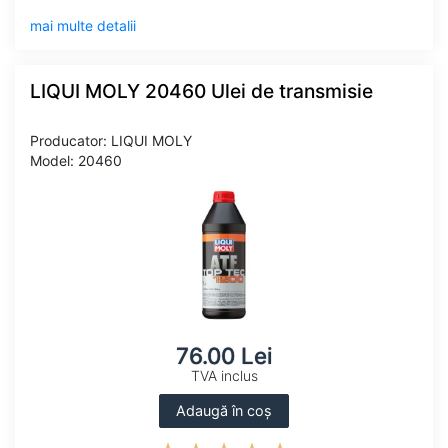
mai multe detalii
LIQUI MOLY 20460 Ulei de transmisie
Producator: LIQUI MOLY
Model: 20460
76.00 Lei
TVA inclus
Adaugă în coș