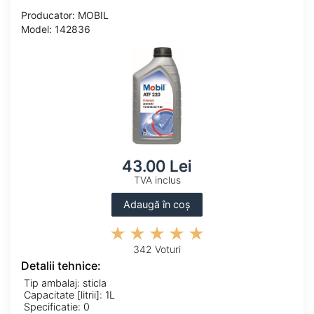
Producator: MOBIL
Model: 142836
43.00 Lei
TVA inclus
Adaugă în coș
342 Voturi
Detalii tehnice:
Tip ambalaj: sticla
Capacitate [litrii]: 1L
Specificatie: 0