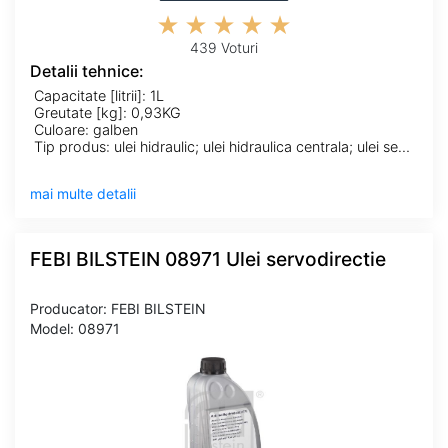
439 Voturi
Detalii tehnice:
Capacitate [litrii]: 1L
Greutate [kg]: 0,93KG
Culoare: galben
Tip produs: ulei hidraulic; ulei hidraulica centrala; ulei servodirectie
mai multe detalii
FEBI BILSTEIN 08971 Ulei servodirectie
Producator: FEBI BILSTEIN
Model: 08971