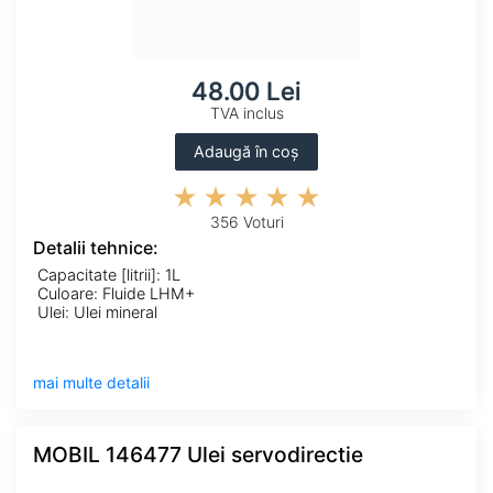
48.00 Lei
TVA inclus
Adaugă în coș
356 Voturi
Detalii tehnice:
Capacitate [litrii]: 1L
Culoare: Fluide LHM+
Ulei: Ulei mineral
mai multe detalii
MOBIL 146477 Ulei servodirectie