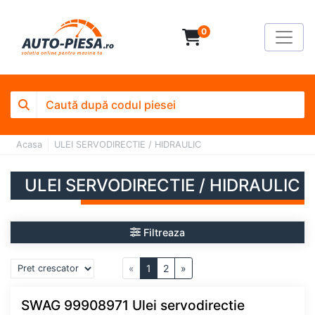
0
Acasa
ULEI SERVODIRECTIE / HIDRAULIC
ULEI SERVODIRECTIE / HIDRAULIC
Filtreaza
«
1
2
»
SWAG 99908971 Ulei servodirectie