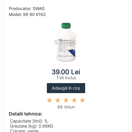
Producator: SWAG
Model: 99 90 6162
39.00 Lei
TVA inclus
Adaugă în coș
88 Voturi
Detalii tehnice:
Capacitate [litrii]: 1L
Greutate [kg]: 0,98KG
Culoare: verde