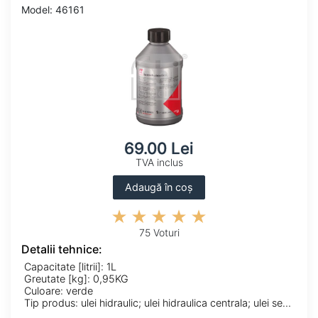
Model: 46161
69.00 Lei
TVA inclus
Adaugă în coș
75 Voturi
Detalii tehnice:
Capacitate [litrii]: 1L
Greutate [kg]: 0,95KG
Culoare: verde
Tip produs: ulei hidraulic; ulei hidraulica centrala; ulei servodirectie