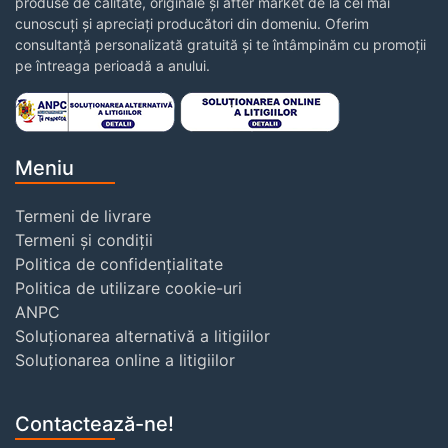
produse de calitate, originale și after market de la cei mai
cunoscuți și apreciați producători din domeniu. Oferim
consultanță personalizată gratuită și te întâmpinăm cu promoții
pe întreaga perioadă a anului.
Meniu
Termeni de livrare
Termeni și condiții
Politica de confidențialitate
Politica de utilizare cookie-uri
ANPC
Soluționarea alternativă a litigiilor
Soluționarea online a litigiilor
Contactează-ne!