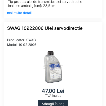
Tip produs: ulei de transmisie; ulei servodirectie
Inaltime ambalaj [cm]: 23,5cm
mai multe detalii
SWAG 10922806 Ulei servodirectie
Producator: SWAG
Model: 10 92 2806
47.00 Lei
TVA inclus
Adaugă în coș