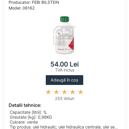
Producator: FEBI BILSTEIN
Model: 06162
54.00 Lei
TVA inclus
Adaugă în coș
253 Voturi
Detalii tehnice:
Capacitate [litrii]: 1L
Greutate [kg]: 0,98KG
Culoare: verde
Tip produs: ulei hidraulic; ulei hidraulica centrala; ulei servodirectie