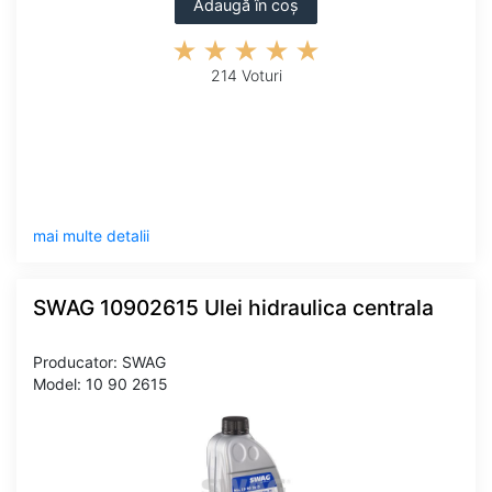
Adaugă în coș
214 Voturi
mai multe detalii
SWAG 10902615 Ulei hidraulica centrala
Producator: SWAG
Model: 10 90 2615