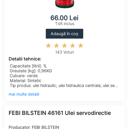
66.00 Lei
TVA inclus
Adaugă în coș
143 Voturi
Detalii tehnice:
Capacitate [litrii]: 1L
Greutate [kg]: 0,96KG
Culoare: verde
Material: Sintetic
Tip produs: ulei hidraulic; ulei hidraulica centrala; ulei servodirectie
mai multe detalii
FEBI BILSTEIN 46161 Ulei servodirectie
Producator: FEBI BILSTEIN