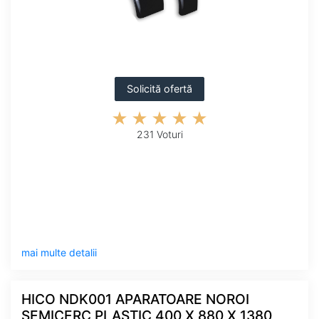
Solicită ofertă
231 Voturi
mai multe detalii
HICO NDK001 APARATOARE NOROI
SEMICERC PLASTIC 400 X 880 X 1380