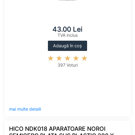
43.00 Lei
TVA inclus
Adaugă în coș
397 Voturi
mai multe detalii
HICO NDK018 APARATOARE NOROI