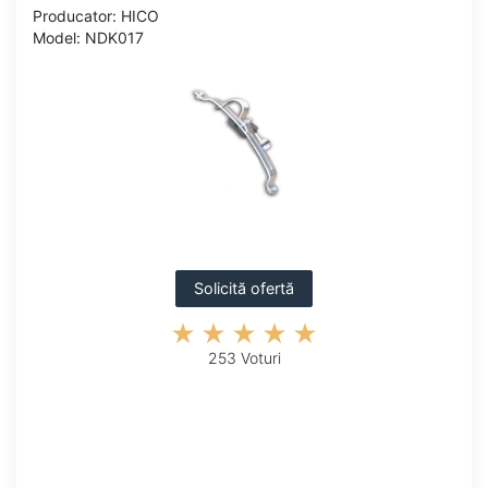
Producator: HICO
Model: NDK017
Solicită ofertă
253 Voturi