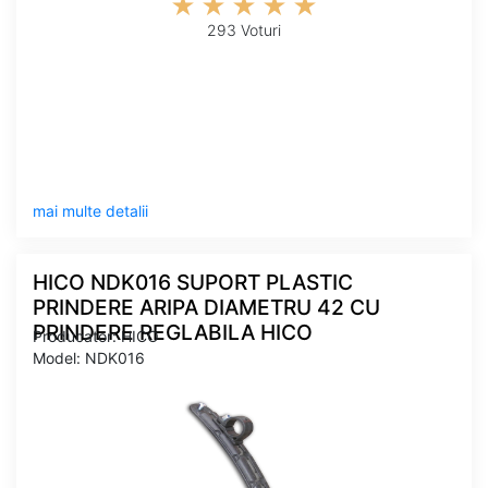
293 Voturi
mai multe detalii
HICO NDK016 SUPORT PLASTIC
PRINDERE ARIPA DIAMETRU 42 CU
PRINDERE REGLABILA HICO
Producator: HICO
Model: NDK016