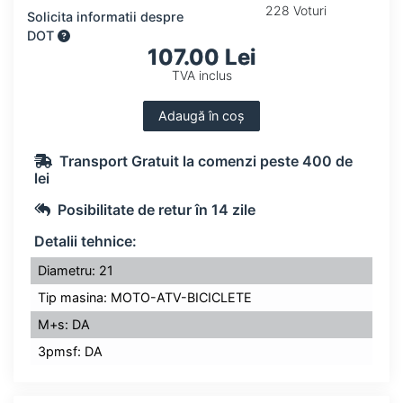
228 Voturi
Solicita informatii despre
DOT
107.00 Lei
TVA inclus
Adaugă în coș
Transport Gratuit la comenzi peste 400 de
lei
Posibilitate de retur în 14 zile
Detalii tehnice:
Diametru: 21
Tip masina: MOTO-ATV-BICICLETE
M+s: DA
3pmsf: DA