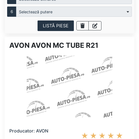
6
Selectează putere
LISTĂ PIESE
AVON AVON MC TUBE R21
Producator: AVON