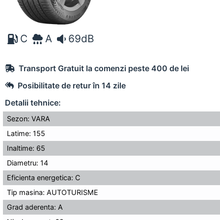
C
A
69dB
Transport Gratuit la comenzi peste 400 de lei
Posibilitate de retur în 14 zile
Detalii tehnice:
Sezon: VARA
Latime: 155
Inaltime: 65
Diametru: 14
Eficienta energetica: C
Tip masina: AUTOTURISME
Grad aderenta: A