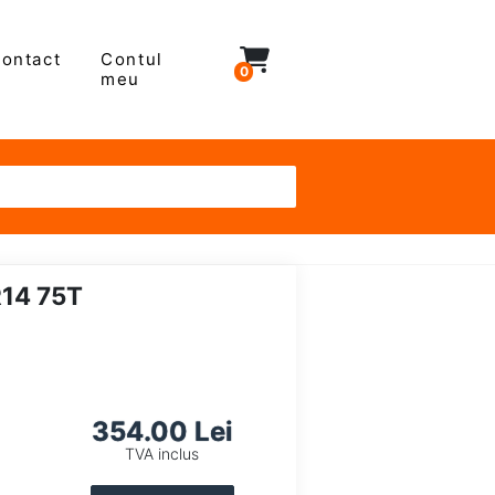
ontact
Contul
0
meu
14 75T
354.00 Lei
TVA inclus