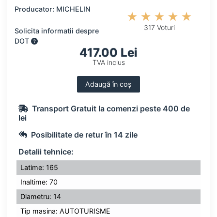
Producator: MICHELIN
317 Voturi
Solicita informatii despre
DOT
417.00 Lei
TVA inclus
Adaugă în coș
Transport Gratuit la comenzi peste 400 de
lei
Posibilitate de retur în 14 zile
Detalii tehnice:
Latime: 165
Inaltime: 70
Diametru: 14
Tip masina: AUTOTURISME