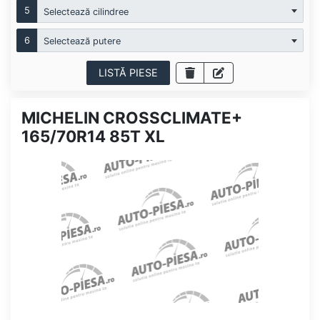
5
Selectează cilindree
6
Selectează putere
LISTĂ PIESE
MICHELIN CROSSCLIMATE+
165/70R14 85T XL