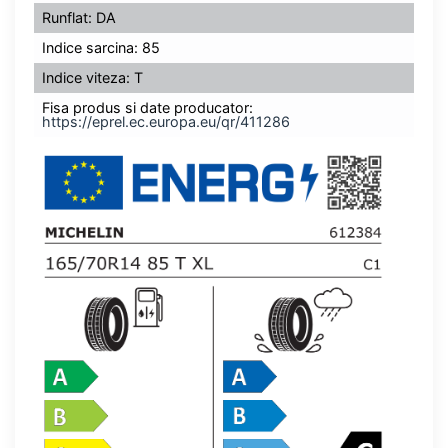
Runflat: DA
Indice sarcina: 85
Indice viteza: T
Fisa produs si date producator:
https://eprel.ec.europa.eu/qr/411286