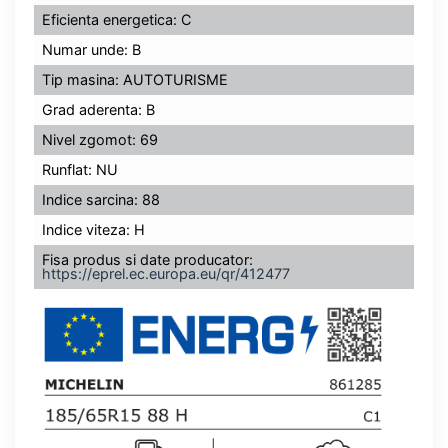
Eficienta energetica: C
Numar unde: B
Tip masina: AUTOTURISME
Grad aderenta: B
Nivel zgomot: 69
Runflat: NU
Indice sarcina: 88
Indice viteza: H
Fisa produs si date producator:
https://eprel.ec.europa.eu/qr/412477