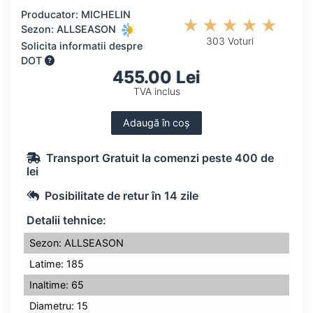
Producator: MICHELIN
Sezon: ALLSEASON
303 Voturi
Solicita informatii despre
DOT
455.00 Lei
TVA inclus
Adaugă în coș
Transport Gratuit la comenzi peste 400 de
lei
Posibilitate de retur în 14 zile
Detalii tehnice:
Sezon: ALLSEASON
Latime: 185
Inaltime: 65
Diametru: 15