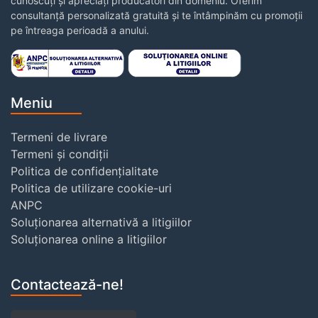
cunoscuți și apreciați producători din domeniu. Oferim
consultanță personalizată gratuită și te întâmpinăm cu promoții
pe întreaga perioadă a anului.
Meniu
Termeni de livrare
Termeni și condiții
Politica de confidențialitate
Politica de utilizare cookie-uri
ANPC
Soluționarea alternativă a litigiilor
Soluționarea online a litigiilor
Contactează-ne!