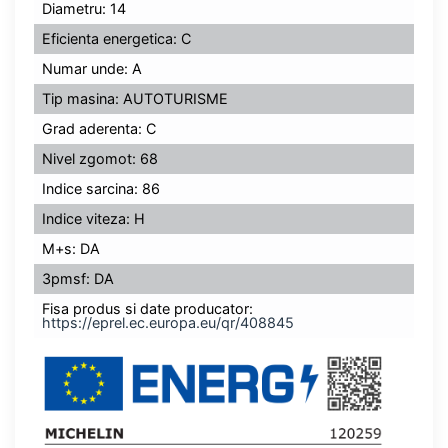
Diametru: 14
Eficienta energetica: C
Numar unde: A
Tip masina: AUTOTURISME
Grad aderenta: C
Nivel zgomot: 68
Indice sarcina: 86
Indice viteza: H
M+s: DA
3pmsf: DA
Fisa produs si date producator:
https://eprel.ec.europa.eu/qr/408845