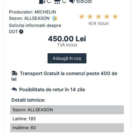
C
C
68dB
Producator: MICHELIN
Sezon: ALLSEASON
404 Voturi
Solicita informatii despre
DOT
450.00 Lei
TVA inclus
Adaugă în coș
Transport Gratuit la comenzi peste 400 de
lei
Posibilitate de retur în 14 zile
Detalii tehnice:
Sezon: ALLSEASON
Latime: 185
Inaltime: 60