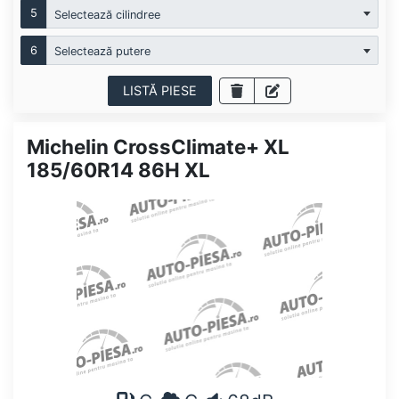
5
Selectează cilindree
6
Selectează putere
LISTĂ PIESE
Michelin CrossClimate+ XL
185/60R14 86H XL