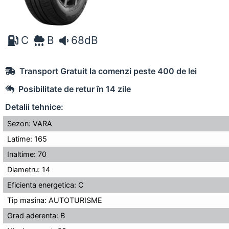
C
B
68dB
Transport Gratuit la comenzi peste 400 de lei
Posibilitate de retur în 14 zile
Detalii tehnice:
Sezon: VARA
Latime: 165
Inaltime: 70
Diametru: 14
Eficienta energetica: C
Tip masina: AUTOTURISME
Grad aderenta: B