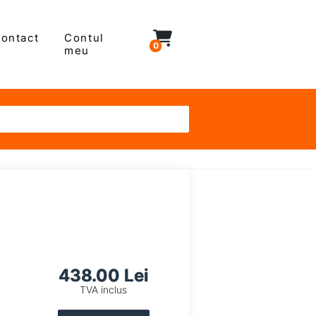
ontact
Contul
0
meu
438.00 Lei
TVA inclus