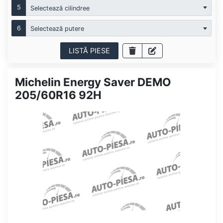
5
Selectează cilindree
6
Selectează putere
LISTĂ PIESE
Michelin Energy Saver DEMO
205/60R16 92H