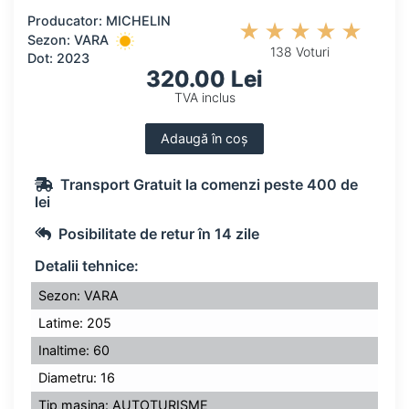
Producator: MICHELIN
Sezon: VARA
138 Voturi
Dot: 2023
320.00 Lei
TVA inclus
Adaugă în coș
Transport Gratuit la comenzi peste 400 de
lei
Posibilitate de retur în 14 zile
Detalii tehnice:
Sezon: VARA
Latime: 205
Inaltime: 60
Diametru: 16
Tip masina: AUTOTURISME