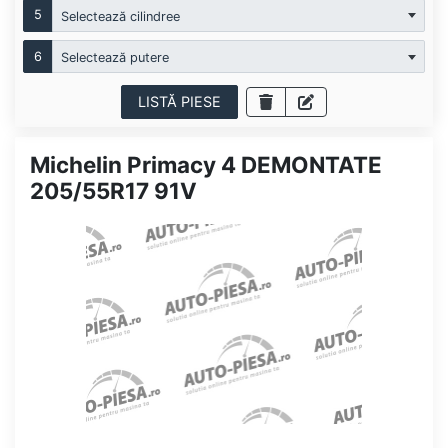
5
Selectează cilindree
6
Selectează putere
LISTĂ PIESE
Michelin Primacy 4 DEMONTATE
205/55R17 91V