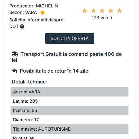
Producator: MICHELIN
Sezon: VARA
126 Voturi
Solicita informatii despre
DOT
SOLICITĂ OFERTĂ
Transport Gratuit la comenzi peste 400 de
lei
Posibilitate de retur în 14 zile
Detalii tehnice:
Sezon: VARA
Latime: 205
Inaltime: 55
Diametru: 17
Tip masina: AUTOTURISME
Runflat: NU