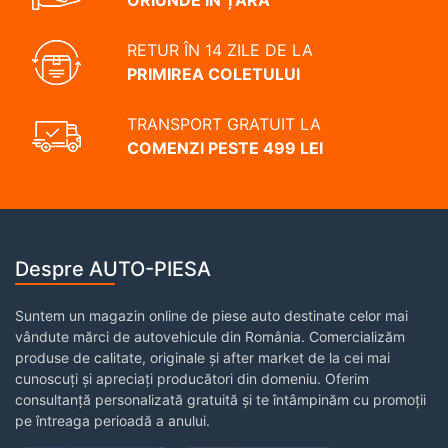
ORIUNDE ÎN ȚARĂ
RETUR ÎN 14 ZILE DE LA
PRIMIREA COLETULUI
TRANSPORT GRATUIT LA
COMENZI PESTE 499 LEI
Despre AUTO-PIESA
Suntem un magazin online de piese auto destinate celor mai
vândute mărci de autovehicule din România. Comercializăm
produse de calitate, originale și after market de la cei mai
cunoscuți și apreciați producători din domeniu. Oferim
consultanță personalizată gratuită și te întâmpinăm cu promoții
pe întreaga perioadă a anului.