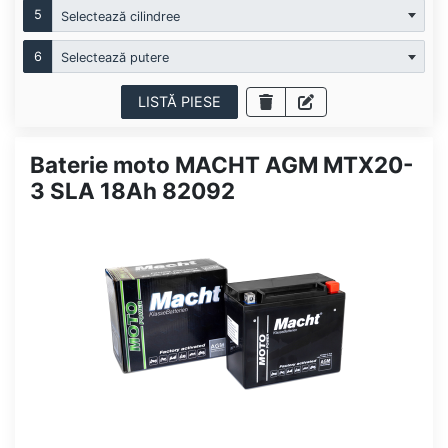
5
Selectează cilindree
6
Selectează putere
LISTĂ PIESE
Baterie moto MACHT AGM MTX20-
3 SLA 18Ah 82092