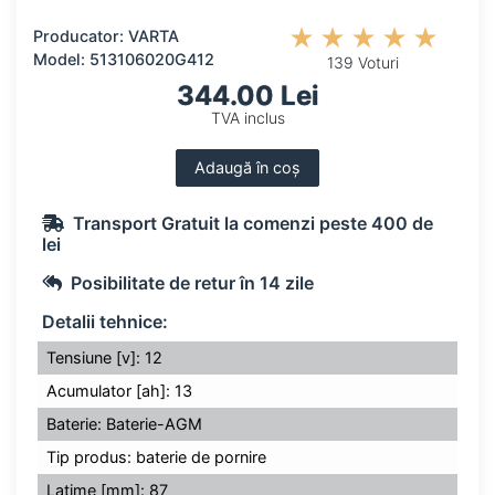
Producator: VARTA
Model: 513106020G412
139 Voturi
344.00 Lei
TVA inclus
Adaugă în coș
Transport Gratuit la comenzi peste 400 de
lei
Posibilitate de retur în 14 zile
Detalii tehnice:
Tensiune [v]: 12
Acumulator [ah]: 13
Baterie: Baterie-AGM
Tip produs: baterie de pornire
Latime [mm]: 87