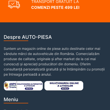
TRANSPORT GRATUIT LA
COMENZI PESTE 499 LEI
Despre AUTO-PIESA
Suntem un magazin online de piese auto destinate celor mai
vândute mărci de autovehicule din România. Comercializăm
produse de calitate, originale și after market de la cei mai
cunoscuți și apreciați producători din domeniu. Oferim
consultanță personalizată gratuită și te întâmpinăm cu promoții
pe întreaga perioadă a anului.
Meniu