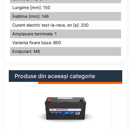
Lungime [mm]: 150
Înaltime [mm]: 146
Curent electric test-la-rece, en [a]: 200
Amplasare terminala: 1
Varianta fixare baza: B00
Endpolart: M6
Produse din aceeași categorie