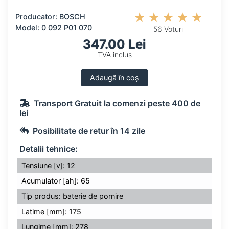
Producator: BOSCH
Model: 0 092 P01 070
56 Voturi
347.00 Lei
TVA inclus
Adaugă în coș
Transport Gratuit la comenzi peste 400 de
lei
Posibilitate de retur în 14 zile
Detalii tehnice:
Tensiune [v]: 12
Acumulator [ah]: 65
Tip produs: baterie de pornire
Latime [mm]: 175
Lungime [mm]: 278