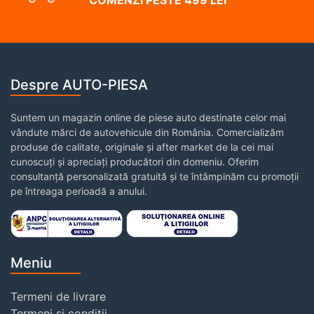
COMENZI PESTE 499 LEI
Despre AUTO-PIESA
Suntem un magazin online de piese auto destinate celor mai
vândute mărci de autovehicule din România. Comercializăm
produse de calitate, originale și after market de la cei mai
cunoscuți și apreciați producători din domeniu. Oferim
consultanță personalizată gratuită și te întâmpinăm cu promoții
pe întreaga perioadă a anului.
Meniu
Termeni de livrare
Termeni și condiții