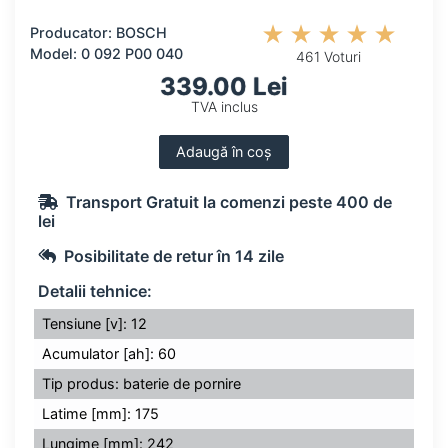
Producator: BOSCH
Model: 0 092 P00 040
461 Voturi
339.00 Lei
TVA inclus
Adaugă în coș
Transport Gratuit la comenzi peste 400 de
lei
Posibilitate de retur în 14 zile
Detalii tehnice:
Tensiune [v]: 12
Acumulator [ah]: 60
Tip produs: baterie de pornire
Latime [mm]: 175
Lungime [mm]: 242