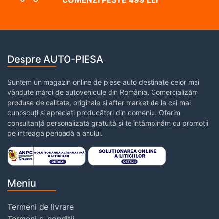
COMENZI PESTE 499 LEI
Despre AUTO-PIESA
Suntem un magazin online de piese auto destinate celor mai
vândute mărci de autovehicule din România. Comercializăm
produse de calitate, originale și after market de la cei mai
cunoscuți și apreciați producători din domeniu. Oferim
consultanță personalizată gratuită și te întâmpinăm cu promoții
pe întreaga perioadă a anului.
Meniu
Termeni de livrare
Termeni și condiții